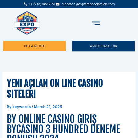
Skip
+1 (916) 969-9090
dispatch@expotransportation.com
to
content
GET A QUOTE
APPLY FOR A JOB
YENI AÇILAN ON LINE CASINO
SITELERI
By
keywords
/
March 21, 2025
BY ONLINE CASINO GIRIŞ
️BYCASINO 3 HUNDRED DENEME