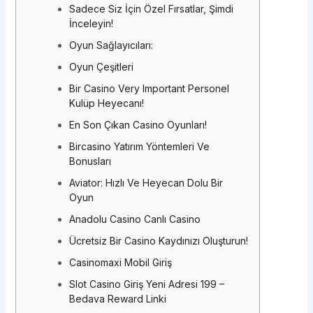
Sadece Siz İçin Özel Fırsatlar, Şimdi
İnceleyin!
Oyun Sağlayıcıları:
Oyun Çeşitleri
Bir Casino Very Important Personel
Kulüp Heyecanı!
En Son Çıkan Casino Oyunları!
Bircasino Yatırım Yöntemleri Ve
Bonusları
Aviator: Hızlı Ve Heyecan Dolu Bir
Oyun
Anadolu Casino Canlı Casino
Ücretsiz Bir Casino Kaydınızı Oluşturun!
Casinomaxi Mobil Giriş
Slot Casino Giriş Yeni Adresi 199 –
Bedava Reward Linki