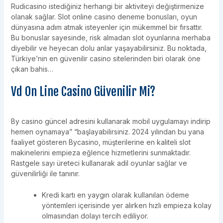
Rudicasino istediğiniz herhangi bir aktiviteyi değiştirmenize
olanak sağlar. Slot online casino deneme bonusları, oyun
dünyasına adım atmak isteyenler için mükemmel bir fırsattır.
Bu bonuslar sayesinde, risk almadan slot oyunlarına merhaba
diyebilir ve heyecan dolu anlar yaşayabilirsiniz. Bu noktada,
Türkiye’nin en güvenilir casino sitelerinden biri olarak öne
çıkan bahis…
Vd On Line Casino Güvenilir Mi?
By casino güncel adresini kullanarak mobil uygulamayı indirip
hemen oynamaya” “başlayabilirsiniz. 2024 yılından bu yana
faaliyet gösteren Bycasino, müşterilerine en kaliteli slot
makinelerini empieza eğlence hizmetlerini sunmaktadır.
Rastgele sayı üreteci kullanarak adil oyunlar sağlar ve
güvenilirliği ile tanınır.
Kredi kartı en yaygın olarak kullanılan ödeme
yöntemleri içerisinde yer alırken hızlı empieza kolay
olmasından dolayı tercih ediliyor.