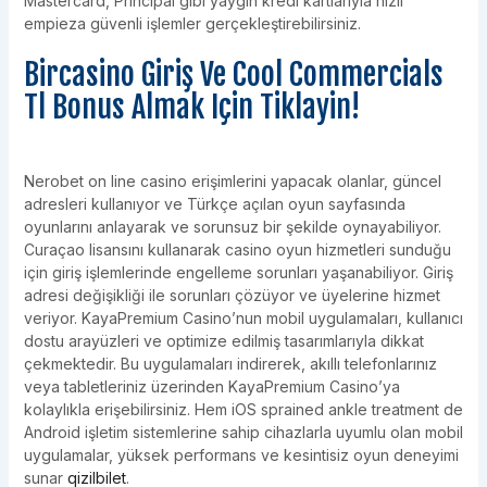
Mastercard, Principal gibi yaygın kredi kartlarıyla hızlı
empieza güvenli işlemler gerçekleştirebilirsiniz.
Bircasino Giriş Ve Cool Commercials
Tl Bonus Almak Için Tiklayin!
Nerobet on line casino erişimlerini yapacak olanlar, güncel
adresleri kullanıyor ve Türkçe açılan oyun sayfasında
oyunlarını anlayarak ve sorunsuz bir şekilde oynayabiliyor.
Curaçao lisansını kullanarak casino oyun hizmetleri sunduğu
için giriş işlemlerinde engelleme sorunları yaşanabiliyor. Giriş
adresi değişikliği ile sorunları çözüyor ve üyelerine hizmet
veriyor. KayaPremium Casino’nun mobil uygulamaları, kullanıcı
dostu arayüzleri ve optimize edilmiş tasarımlarıyla dikkat
çekmektedir. Bu uygulamaları indirerek, akıllı telefonlarınız
veya tabletleriniz üzerinden KayaPremium Casino’ya
kolaylıkla erişebilirsiniz. Hem iOS sprained ankle treatment de
Android işletim sistemlerine sahip cihazlarla uyumlu olan mobil
uygulamalar, yüksek performans ve kesintisiz oyun deneyimi
sunar
qizilbilet
.