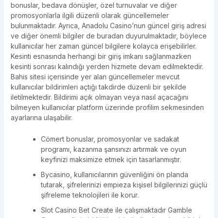
bonuslar, bedava dönüşler, özel turnuvalar ve diğer
promosyonlarla ilgili düzenli olarak güncellemeler
bulunmaktadır. Ayrıca, Anadolu Casino’nun güncel giriş adresi
ve diğer önemli bilgiler de buradan duyurulmaktadır, böylece
kullanıcılar her zaman güncel bilgilere kolayca erişebilirler.
Kesinti esnasında herhangi bir giriş imkanı sağlanmazken
kesinti sonrası kalındığı yerden hizmete devam edilmektedir.
Bahis sitesi içerisinde yer alan güncellemeler mevcut
kullanıcılar bildirimleri açtığı takdirde düzenli bir şekilde
iletilmektedir. Bildirimi açık olmayan veya nasıl açacağını
bilmeyen kullanıcılar platform üzerinde profilim sekmesinden
ayarlarına ulaşabilir.
Cömert bonuslar, promosyonlar ve sadakat
programı, kazanma şansınızı artırmak ve oyun
keyfinizi maksimize etmek için tasarlanmıştır.
Bycasino, kullanıcılarının güvenliğini ön planda
tutarak, şifrelerinizi empieza kişisel bilgilerinizi güçlü
şifreleme teknolojileri ile korur.
Slot Casino Bet Create ile çalışmaktadır Gamble