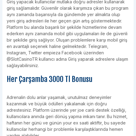
Giriş yapacak kullanıcılar mutlaka doğru adresler kullanarak
giriş sağlamalıdır. Güvenilir olarak karşımıza çıkan bu program
aynı zamanda başarısıyla da gündemde yer almakta olup
yeni giriş adresleri ile her geçen gün artış göstermektedir.
Platform bu alanda başarılı bir şekilde hizmetlerine devam
ederken aynı zamanda mobil gibi uygulamaları ile de güvenli
bir şekilde giriş sağlıyor. Oluşan problemlere karşı mobil giriş
en avantajlı seçenek haline gelmektedir. Telegram,
Instagram, Twitter empieza Facebook üzerinden
@SlotCasinoTR kullanıcı adına Giriş yaparak adreslere ulaşım
sağlayabilirsiniz.
Her Çarşamba 3000 Tl Bonusu
Adrenalin dolu anlar yaşamak, unutulmaz deneyimler
kazanmak ve büyük ödülleri yakalamak için doğru
adrestesiniz. Platform üzerinde yer joe canlı destek özelliği,
kullanıcılara anında geri dönüş yapma imkanı tanır. Bu hizmet,
haftanın her günü ve günün your ex saati aktiftir, bu sayede
kullanıcılar herhangi bir problemle karşılaştıklarında hemen
yardım alabilirler.