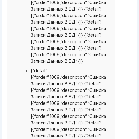
[{“order”:1009,”description”:”Ошибка
Записи Данных В БД”}]} {“detail”:
[{“order”:1009,”description”:”Ошибка
Записи Данных В БД”}]} {“detail”:
[{“order”:1009,”description”:”Ошибка
Записи Данных В БД”}]} {“detail”:
[{“order”:1009,”description”:”Ошибка
Записи Данных В БД”}]} {“detail”:
[{“order”:1009,”description”:”Ошибка
Записи Данных В БД”}]}
{“detail”:
[{“order”:1009,”description”:”Ошибка
Записи Данных В БД”}]} {“detail”:
[{“order”:1009,”description”:”Ошибка
Записи Данных В БД”}]} {“detail”:
[{“order”:1009,”description”:”Ошибка
Записи Данных В БД”}]} {“detail”:
[{“order”:1009,”description”:”Ошибка
Записи Данных В БД”}]} {“detail”:
[{“order”:1009,”description”:”Ошибка
Записи Данных В БД”}]} {“detail”: