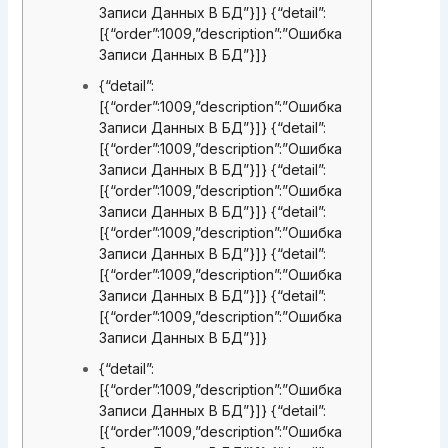
Записи Данных В БД”}]} {“detail”:
[{“order”:1009,”description”:”Ошибка
Записи Данных В БД”}]}
{“detail”:
[{“order”:1009,”description”:”Ошибка
Записи Данных В БД”}]} {“detail”:
[{“order”:1009,”description”:”Ошибка
Записи Данных В БД”}]} {“detail”:
[{“order”:1009,”description”:”Ошибка
Записи Данных В БД”}]} {“detail”:
[{“order”:1009,”description”:”Ошибка
Записи Данных В БД”}]} {“detail”:
[{“order”:1009,”description”:”Ошибка
Записи Данных В БД”}]} {“detail”:
[{“order”:1009,”description”:”Ошибка
Записи Данных В БД”}]}
{“detail”:
[{“order”:1009,”description”:”Ошибка
Записи Данных В БД”}]} {“detail”:
[{“order”:1009,”description”:”Ошибка