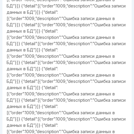
БД”}]} {“detail”:[{“order”:1009,”description”:”Ошибка записи
данных в БД”}]} {“detail”:
[{“order”:1009,”description”:”Ошибка записи данных в
БД”}]} {“detail”:[{“order”:1009,”description”:”Ошибка записи
данных в БД”}]} {“detail”:
[{“order”:1009,”description”:”Ошибка записи данных в
БД”}]} {“detail”:[{“order”:1009,”description”:”Ошибка записи
данных в БД”}]} {“detail”:
[{“order”:1009,”description”:”Ошибка записи данных в
БД”}]} {“detail”:[{“order”:1009,”description”:”Ошибка записи
данных в БД”}]} {“detail”:
[{“order”:1009,”description”:”Ошибка записи данных в
БД”}]} {“detail”:[{“order”:1009,”description”:”Ошибка записи
данных в БД”}]} {“detail”:
[{“order”:1009,”description”:”Ошибка записи данных в
БД”}]} {“detail”:[{“order”:1009,”description”:”Ошибка записи
данных в БД”}]} {“detail”:
[{“order”:1009,”description”:”Ошибка записи данных в
БД”}]} {“detail”:[{“order”:1009,”description”:”Ошибка записи
данных в БД”}]} {“detail”:
[{“order”:1009,”description”:”Ошибка записи данных в