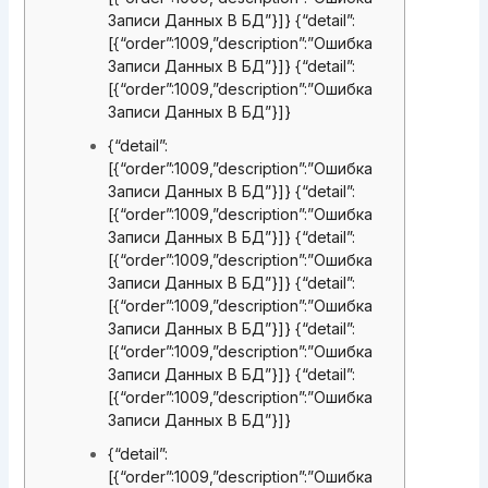
Записи Данных В БД”}]} {“detail”:
[{“order”:1009,”description”:”Ошибка
Записи Данных В БД”}]} {“detail”:
[{“order”:1009,”description”:”Ошибка
Записи Данных В БД”}]}
{“detail”:
[{“order”:1009,”description”:”Ошибка
Записи Данных В БД”}]} {“detail”:
[{“order”:1009,”description”:”Ошибка
Записи Данных В БД”}]} {“detail”:
[{“order”:1009,”description”:”Ошибка
Записи Данных В БД”}]} {“detail”:
[{“order”:1009,”description”:”Ошибка
Записи Данных В БД”}]} {“detail”:
[{“order”:1009,”description”:”Ошибка
Записи Данных В БД”}]} {“detail”:
[{“order”:1009,”description”:”Ошибка
Записи Данных В БД”}]}
{“detail”:
[{“order”:1009,”description”:”Ошибка