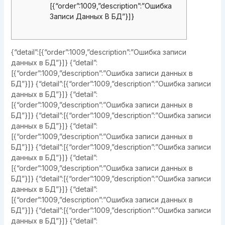
[{“order”:1009,”description”:”Ошибка
Записи Данных В БД”}]}
{“detail”:[{“order”:1009,”description”:”Ошибка записи
данных в БД”}]} {“detail”:
[{“order”:1009,”description”:”Ошибка записи данных в
БД”}]} {“detail”:[{“order”:1009,”description”:”Ошибка записи
данных в БД”}]} {“detail”:
[{“order”:1009,”description”:”Ошибка записи данных в
БД”}]} {“detail”:[{“order”:1009,”description”:”Ошибка записи
данных в БД”}]} {“detail”:
[{“order”:1009,”description”:”Ошибка записи данных в
БД”}]} {“detail”:[{“order”:1009,”description”:”Ошибка записи
данных в БД”}]} {“detail”:
[{“order”:1009,”description”:”Ошибка записи данных в
БД”}]} {“detail”:[{“order”:1009,”description”:”Ошибка записи
данных в БД”}]} {“detail”:
[{“order”:1009,”description”:”Ошибка записи данных в
БД”}]} {“detail”:[{“order”:1009,”description”:”Ошибка записи
данных в БД”}]} {“detail”: