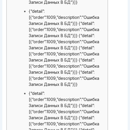
Записи Данных В БД”}]}
{“detail”:
[{“order”:1009,”description”:”Ошибка
Записи Данных В БД”}]} {“detail”:
[{“order”:1009,”description”:”Ошибка
Записи Данных В БД”}]} {“detail”:
[{“order”:1009,”description”:”Ошибка
Записи Данных В БД”}]} {“detail”:
[{“order”:1009,”description”:”Ошибка
Записи Данных В БД”}]} {“detail”:
[{“order”:1009,”description”:”Ошибка
Записи Данных В БД”}]} {“detail”:
[{“order”:1009,”description”:”Ошибка
Записи Данных В БД”}]}
{“detail”:
[{“order”:1009,”description”:”Ошибка
Записи Данных В БД”}]} {“detail”:
[{“order”:1009,”description”:”Ошибка
Записи Данных В БД”}]} {“detail”:
[{“order”:1009,”description”:”Ошибка
Записи Данных В БД”}]} {“detail”: