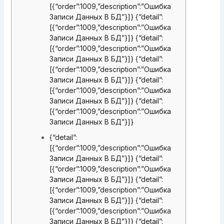
[{“order”:1009,”description”:”Ошибка
Записи Данных В БД”}]} {“detail”:
[{“order”:1009,”description”:”Ошибка
Записи Данных В БД”}]} {“detail”:
[{“order”:1009,”description”:”Ошибка
Записи Данных В БД”}]} {“detail”:
[{“order”:1009,”description”:”Ошибка
Записи Данных В БД”}]} {“detail”:
[{“order”:1009,”description”:”Ошибка
Записи Данных В БД”}]} {“detail”:
[{“order”:1009,”description”:”Ошибка
Записи Данных В БД”}]}
{“detail”:
[{“order”:1009,”description”:”Ошибка
Записи Данных В БД”}]} {“detail”:
[{“order”:1009,”description”:”Ошибка
Записи Данных В БД”}]} {“detail”:
[{“order”:1009,”description”:”Ошибка
Записи Данных В БД”}]} {“detail”:
[{“order”:1009,”description”:”Ошибка
Записи Данных В БД”}]} {“detail”: