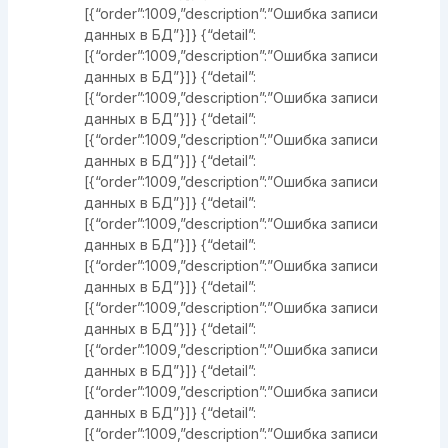
[{“order”:1009,”description”:”Ошибка записи
данных в БД”}]} {“detail”:
[{“order”:1009,”description”:”Ошибка записи
данных в БД”}]} {“detail”:
[{“order”:1009,”description”:”Ошибка записи
данных в БД”}]} {“detail”:
[{“order”:1009,”description”:”Ошибка записи
данных в БД”}]} {“detail”:
[{“order”:1009,”description”:”Ошибка записи
данных в БД”}]} {“detail”:
[{“order”:1009,”description”:”Ошибка записи
данных в БД”}]} {“detail”:
[{“order”:1009,”description”:”Ошибка записи
данных в БД”}]} {“detail”:
[{“order”:1009,”description”:”Ошибка записи
данных в БД”}]} {“detail”:
[{“order”:1009,”description”:”Ошибка записи
данных в БД”}]} {“detail”:
[{“order”:1009,”description”:”Ошибка записи
данных в БД”}]} {“detail”:
[{“order”:1009,”description”:”Ошибка записи