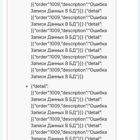
[{“order”:1009,”description”:”Ошибка
Записи Данных В БД”}]} {“detail”:
[{“order”:1009,”description”:”Ошибка
Записи Данных В БД”}]} {“detail”:
[{“order”:1009,”description”:”Ошибка
Записи Данных В БД”}]} {“detail”:
[{“order”:1009,”description”:”Ошибка
Записи Данных В БД”}]} {“detail”:
[{“order”:1009,”description”:”Ошибка
Записи Данных В БД”}]} {“detail”:
[{“order”:1009,”description”:”Ошибка
Записи Данных В БД”}]}
{“detail”:
[{“order”:1009,”description”:”Ошибка
Записи Данных В БД”}]} {“detail”:
[{“order”:1009,”description”:”Ошибка
Записи Данных В БД”}]} {“detail”:
[{“order”:1009,”description”:”Ошибка
Записи Данных В БД”}]} {“detail”:
[{“order”:1009,”description”:”Ошибка
Записи Данных В БД”}]} {“detail”: