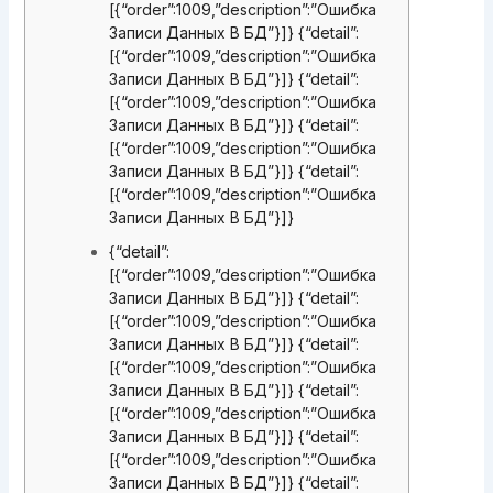
[{“order”:1009,”description”:”Ошибка
Записи Данных В БД”}]} {“detail”:
[{“order”:1009,”description”:”Ошибка
Записи Данных В БД”}]} {“detail”:
[{“order”:1009,”description”:”Ошибка
Записи Данных В БД”}]} {“detail”:
[{“order”:1009,”description”:”Ошибка
Записи Данных В БД”}]} {“detail”:
[{“order”:1009,”description”:”Ошибка
Записи Данных В БД”}]}
{“detail”:
[{“order”:1009,”description”:”Ошибка
Записи Данных В БД”}]} {“detail”:
[{“order”:1009,”description”:”Ошибка
Записи Данных В БД”}]} {“detail”:
[{“order”:1009,”description”:”Ошибка
Записи Данных В БД”}]} {“detail”:
[{“order”:1009,”description”:”Ошибка
Записи Данных В БД”}]} {“detail”:
[{“order”:1009,”description”:”Ошибка
Записи Данных В БД”}]} {“detail”: