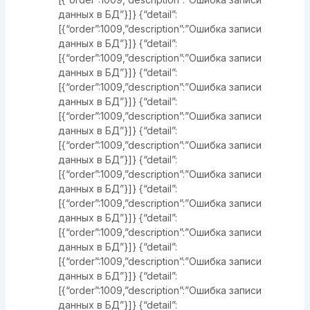
данных в БД”}]} {“detail”:
[{“order”:1009,”description”:”Ошибка записи
данных в БД”}]} {“detail”:
[{“order”:1009,”description”:”Ошибка записи
данных в БД”}]} {“detail”:
[{“order”:1009,”description”:”Ошибка записи
данных в БД”}]} {“detail”:
[{“order”:1009,”description”:”Ошибка записи
данных в БД”}]} {“detail”:
[{“order”:1009,”description”:”Ошибка записи
данных в БД”}]} {“detail”:
[{“order”:1009,”description”:”Ошибка записи
данных в БД”}]} {“detail”:
[{“order”:1009,”description”:”Ошибка записи
данных в БД”}]} {“detail”:
[{“order”:1009,”description”:”Ошибка записи
данных в БД”}]} {“detail”:
[{“order”:1009,”description”:”Ошибка записи
данных в БД”}]} {“detail”:
[{“order”:1009,”description”:”Ошибка записи
данных в БД”}]} {“detail”: