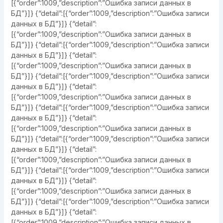
[{“order”:1009,”description”:”Ошибка записи данных в
БД”}]} {“detail”:[{“order”:1009,”description”:”Ошибка записи
данных в БД”}]} {“detail”:
[{“order”:1009,”description”:”Ошибка записи данных в
БД”}]} {“detail”:[{“order”:1009,”description”:”Ошибка записи
данных в БД”}]} {“detail”:
[{“order”:1009,”description”:”Ошибка записи данных в
БД”}]} {“detail”:[{“order”:1009,”description”:”Ошибка записи
данных в БД”}]} {“detail”:
[{“order”:1009,”description”:”Ошибка записи данных в
БД”}]} {“detail”:[{“order”:1009,”description”:”Ошибка записи
данных в БД”}]} {“detail”:
[{“order”:1009,”description”:”Ошибка записи данных в
БД”}]} {“detail”:[{“order”:1009,”description”:”Ошибка записи
данных в БД”}]} {“detail”:
[{“order”:1009,”description”:”Ошибка записи данных в
БД”}]} {“detail”:[{“order”:1009,”description”:”Ошибка записи
данных в БД”}]} {“detail”:
[{“order”:1009,”description”:”Ошибка записи данных в
БД”}]} {“detail”:[{“order”:1009,”description”:”Ошибка записи
данных в БД”}]} {“detail”:
[{“order”:1009,”description”:”Ошибка записи данных в