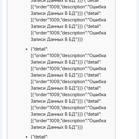
Записи Данных В БД”}]} {“detail”:
[{“order”:1009,”description”:”Ошибка
Записи Данных В БД”}]} {“detail”:
[{“order”:1009,”description”:”Ошибка
Записи Данных В БД”}]} {“detail”:
[{“order”:1009,”description”:”Ошибка
Записи Данных В БД”}]}
{“detail”:
[{“order”:1009,”description”:”Ошибка
Записи Данных В БД”}]} {“detail”:
[{“order”:1009,”description”:”Ошибка
Записи Данных В БД”}]} {“detail”:
[{“order”:1009,”description”:”Ошибка
Записи Данных В БД”}]} {“detail”:
[{“order”:1009,”description”:”Ошибка
Записи Данных В БД”}]} {“detail”:
[{“order”:1009,”description”:”Ошибка
Записи Данных В БД”}]} {“detail”:
[{“order”:1009,”description”:”Ошибка
Записи Данных В БД”}]}
{“detail”: