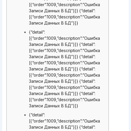
[{“order”:1009,”description”:”Ошибка
Записи Данных В БД”}]} {“detail”:
[{“order”:1009,”description”:”Ошибка
Записи Данных В БД”}]}
{“detail”:
[{“order”:1009,”description”:”Ошибка
Записи Данных В БД”}]} {“detail”:
[{“order”:1009,”description”:”Ошибка
Записи Данных В БД”}]} {“detail”:
[{“order”:1009,”description”:”Ошибка
Записи Данных В БД”}]} {“detail”:
[{“order”:1009,”description”:”Ошибка
Записи Данных В БД”}]} {“detail”:
[{“order”:1009,”description”:”Ошибка
Записи Данных В БД”}]} {“detail”:
[{“order”:1009,”description”:”Ошибка
Записи Данных В БД”}]}
{“detail”:
[{“order”:1009,”description”:”Ошибка
Записи Данных В БД”}]} {“detail”: