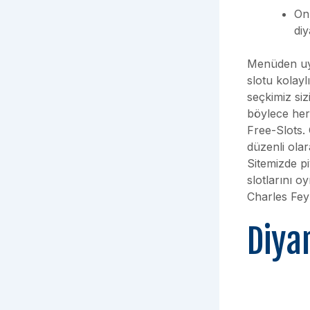
On
diy
Menüden uygu
slotu kolayl
seçkimiz si
böylece herh
Free-Slots.
düzenli ola
Sitemizde pi
slotlarını o
Charles Fey 
Diya