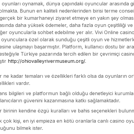
o oyunları oynamak, dünya çapındaki oyuncular arasında g
lmakta. Bunun en kaliteli nedenlerinden birisi terme consei
erçek bir kumarhaneyi ziyaret etmeye en yakın şey olması
asında daha yüksek ödemeler, daha fazla oyun çeşitliliği ve
 diğer oyuncularla sohbet edebilme yer alır. Vivi Online casino
 oyunculara özel olarak sunduğu çeşitli oyun ve hizmetlerle
tlesine ulaşmayı başarmıştır. Platform, kullanıcı dostu bir a
esteğiyle Türkiye pazarında tercih edilen bir çevrimiçi casi
ştir
http://ohiovalleyrivermuseum.org/
.
 ne kadar temaları ve özellikleri farklı olsa da oyunların or
llikleri vardır.
ans bilgileri ve platformun bağlı olduğu denetleyici kurumla
lanıcıların güvenini kazanmasına katkı sağlamaktadır.
 birinin kendine özgü kuralları ve bahis seçenekleri bulun
 çok kişi, en iyi empieza en kötü oranlarla canlı casino oy
uğunu bilmek ister.