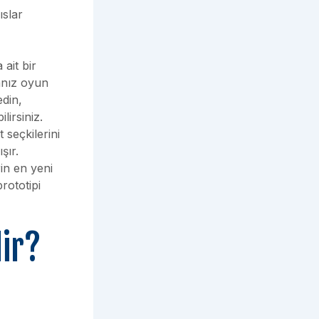
ıslar
ait bir
sanız oyun
din,
lirsiniz.
seçkilerini
şır.
rin en yeni
rototipi
ir?