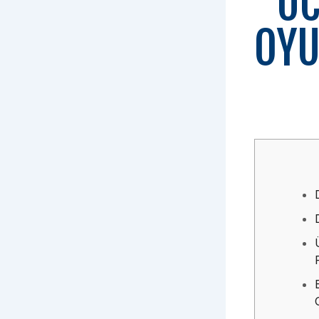
“ÜC
OYU