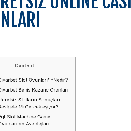
RETSIZ ONLINE CAS
NLARI
Content
Diyarbet Slot Oyunları” “Nedir?
Diyarbet Bahis Kazanç Oranları
Ücretsiz Slotların Sonuçları
Rastgele Mi Gerçekleşiyor?
Egt Slot Machine Game
Oyunlarının Avantajları