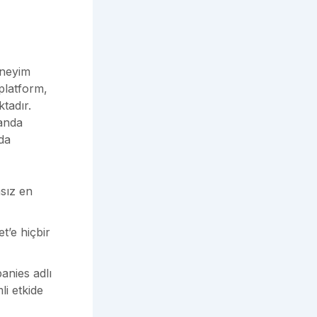
eneyim
platform,
ktadır.
manda
nda
sız en
t’e hiçbir
anies adlı
li etkide