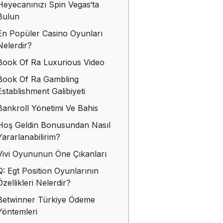
Heyecanınızı Spin Vegas‘ta
Bulun
En Popüler Casino Oyunları
Nelerdir?
Book Of Ra Luxurious Video
Book Of Ra Gambling
Establishment Galibiyeti
Bankroll Yönetimi Ve Bahis
Hoş Geldin Bonusundan Nasıl
Yararlanabilirim?
Vivi Oyununun Öne Çıkanları
Q: Egt Position Oyunlarının
Özellikleri Nelerdir?
Betwinner Türkiye Ödeme
Yöntemleri