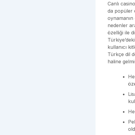
Canlı casin
da popüler o
oynamanın g
nedenler ar
özelliği ile
Türkiye’deki
kullanıcı ki
Türkçe dil d
haline gelmi
Her
öze
Lis
kul
Her
Pek
old