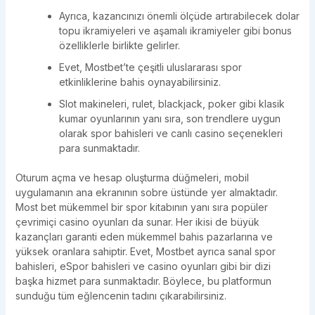
Ayrıca, kazancınızı önemli ölçüde artırabilecek dolar
topu ikramiyeleri ve aşamalı ikramiyeler gibi bonus
özelliklerle birlikte gelirler.
Evet, Mostbet’te çeşitli uluslararası spor
etkinliklerine bahis oynayabilirsiniz.
Slot makineleri, rulet, blackjack, poker gibi klasik
kumar oyunlarının yanı sıra, son trendlere uygun
olarak spor bahisleri ve canlı casino seçenekleri
para sunmaktadır.
Oturum açma ve hesap oluşturma düğmeleri, mobil
uygulamanın ana ekranının sobre üstünde yer almaktadır.
Most bet mükemmel bir spor kitabının yanı sıra popüler
çevrimiçi casino oyunları da sunar. Her ikisi de büyük
kazançları garanti eden mükemmel bahis pazarlarına ve
yüksek oranlara sahiptir. Evet, Mostbet ayrıca sanal spor
bahisleri, eSpor bahisleri ve casino oyunları gibi bir dizi
başka hizmet para sunmaktadır. Böylece, bu platformun
sunduğu tüm eğlencenin tadını çıkarabilirsiniz.