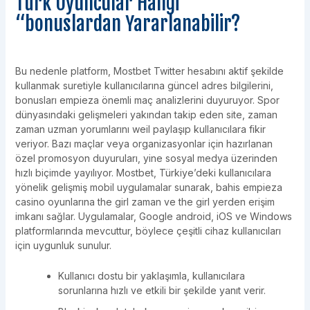
Türk Oyuncular Hangi”
“bonuslardan Yararlanabilir?
Bu nedenle platform, Mostbet Twitter hesabını aktif şekilde
kullanmak suretiyle kullanıcılarına güncel adres bilgilerini,
bonusları empieza önemli maç analizlerini duyuruyor. Spor
dünyasındaki gelişmeleri yakından takip eden site, zaman
zaman uzman yorumlarını weil paylaşıp kullanıcılara fikir
veriyor. Bazı maçlar veya organizasyonlar için hazırlanan
özel promosyon duyuruları, yine sosyal medya üzerinden
hızlı biçimde yayılıyor. Mostbet, Türkiye’deki kullanıcılara
yönelik gelişmiş mobil uygulamalar sunarak, bahis empieza
casino oyunlarına the girl zaman ve the girl yerden erişim
imkanı sağlar. Uygulamalar, Google android, iOS ve Windows
platformlarında mevcuttur, böylece çeşitli cihaz kullanıcıları
için uygunluk sunulur.
Kullanıcı dostu bir yaklaşımla, kullanıcılara
sorunlarına hızlı ve etkili bir şekilde yanıt verir.