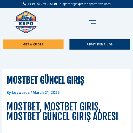
Skip
+1 (916) 969-9090
dispatch@expotransportation.com
to
content
GET A QUOTE
APPLY FOR A JOB
MOSTBET GÜNCEL GIRIŞ
By
keywords
/
March 21, 2025
MOSTBET, MOSTBET GIRIŞ,
MOSTBET GÜNCEL GIRIŞ ADRESI