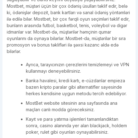
Mostbet, müştəri üçün bir çox ödəniş üsulları təklif edir, belə
ki, ödənişlər depozit, bank kartları və sanal ödəniş yöntəmləri
ilə edilə bilər. Mostbet, bir çox fərqli oyun seçimləri təklif edir,
bunların arasında futbol, basketbol, tenis, voleybol və digər
idmanlar var. Mostbet-də, müştərilər həmçinin qumar
oyunlarını da oynaya bilərlər. Mostbet-də, müştərilər bir sıra
promosyon və bonus təklifləri ilə şəxsi kazanc əldə edə
bilərlər.
Ayrıca, tarayıcınızın çerezlerini temizlemeyi ve VPN
kullanmayı deneyebilirsiniz.
Banka havalesi, kredi kartı, e-cüzdanlar empieza
bazen kripto paralar gibi alternatifler sayesinde
herkes kendisine uygun metodu tercih edebiliyor.
MostBet website sitesinin ana sayfasında ana
maçları canlı modda göreceksiniz.
Kayıt ve para yatırma işlemleri tamamlandıktan
sonra, casino alanında yer alan blackjack, holdem
poker, rulet gibi oyunları oynayabilirsiniz.