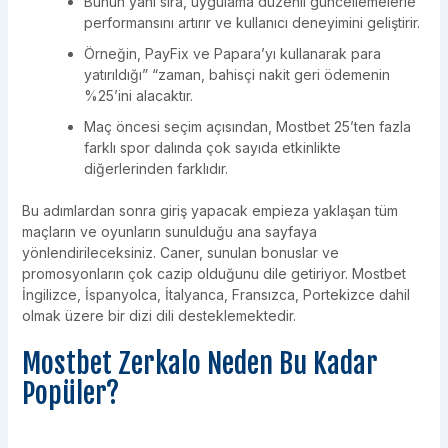
Bunun yanı sıra, uygulama düzenli güncellemelerle
performansını artırır ve kullanıcı deneyimini geliştirir.
Örneğin, PayFix ve Papara’yı kullanarak para
yatırıldığı” “zaman, bahisçi nakit geri ödemenin
%25’ini alacaktır.
Maç öncesi seçim açısından, Mostbet 25’ten fazla
farklı spor dalında çok sayıda etkinlikte
diğerlerinden farklıdır.
Bu adımlardan sonra giriş yapacak empieza yaklaşan tüm
maçların ve oyunların sunulduğu ana sayfaya
yönlendirileceksiniz. Caner, sunulan bonuslar ve
promosyonların çok cazip olduğunu dile getiriyor. Mostbet
İngilizce, İspanyolca, İtalyanca, Fransızca, Portekizce dahil
olmak üzere bir dizi dili desteklemektedir.
Mostbet Zerkalo Neden Bu Kadar
Popüler?