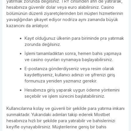
yatırmak zorunda değilsiniz. TRY cinsinden afin de yatırarak,
hesabınıza güvenilir dolar veya euro alabilirsiniz. Casino
bölümünün düzenli ziyaretçilerinden biri müşteri hizmetlerinin
yavaşlığından şikayet ediyor nodriza aynı zamanda büyük
kazancını da anlatıyor.
Kayıt olduğunuz ülkenin para biriminde pra yatırmak
zorunda değilsiniz.
İşlemi tamamladıktan sonra, hemen bahis yapmaya
ve casino oyunları oynamaya başlayabilirsiniz.
E-postanıza gönderdiyseniz veya resim olarak
kaydettiyseniz, kullanıcı adınızı ve şifrenizi giriş
formunuza yeniden yazmanız gerekir.
Hesabınıza giriş yaparak uygun ödeme yöntemini
seçebilir ve işlem sürecini başlatabilirsiniz.
Kullanıcılarına kolay ve güvenli bir şekilde para yatırma imkanı
sunmaktadır. Yukarıdaki adımları takip ederek Mostbet
hesabınıza hızlı bir şekilde para yatırabilir ve bahislerinizi
keyifle oynayabilirsiniz. Müşterilerine geniş bir bahis