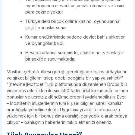
oyun boyunca mevcuttur, ancak otomatik ve kısmi
para çekme yoktur.
Türkiye’deki birçok online kazino, oyuncularına
çeşitli bonuslar sunar.
Kumar endüstrisinde sadece devlet bahis şirketleri
ve piyangolar kaldı.
Hesap kurtarma sürecinde, adımlar net ve anlaşılır
bir şekilde sunulmaktadır.
Mostbet şeffaflık ilkesi gereği gerektiğinde lisans detaylarını
ve şirket bilgilerini talep edebileceğiniz bir yapıya sahiptir.”
“[newline]Mostbet Turk platformunda düzenlenen Drops & Is
victorious etkinlikleri ile six. 500 farklı ödül kazanabilir, anında
bonuslar ve ücretsiz döndürmelerden faydalanabilirsin. Evet
– MostBet’in müşterilerinin tüm kişisel bilgileri şifreli kanallar
aracılığıyla yönetime iletilir. Uygulamayı akıllı telefonunuza
yüklemek için bir bonus alma olasılığı periyodik olarak ortaya
çıkıyor – bahisçinin haberlerini takip etmenizi öneririz.