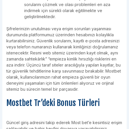
sorularını çözmek ve olası problemleri en aza
indirmek için sürekli olarak eğitilmekte ve
geliştirilmektedir.
Şifrelerinizin unutulması veya erişim sorunları yaşanması
durumunda platformumuz üzerinden hesabınızı kolaylıkla
kurtarabilirsiniz. Güvenlik sorularını, kayıtlı e-posta adresinizi
veya telefon numaranızı kullanarak kimliğinizi doğrulamanız
istenecektir. Resmi web sitemiz üzerinden kayıt olmak, aynı
zamanda sahtekârlık” “empieza kimlik hırsızlığı risklerini en
aza indirir. Üçüncü taraf siteler aracılığıyla yapılan kayıtlar, bu
tür güvenlik tehditlerine karşı savunmasız bırakabilir. Mostbet
olarak, kullanıcılarımızın rahat empieza güvenli bir oyun
deneyimi yaşamaları için tüm önlemleri alıyoruz ve orijinal
sitemiz bu sürecin temel bir parçasıdır.
Mostbet Tr’deki Bonus Türleri
Güncel giriş adresini takip ederek Most bet’e kesintisiz erişim
sağlayabilir ve bahis keyfini doyasıya yaşayabilirsiniz.