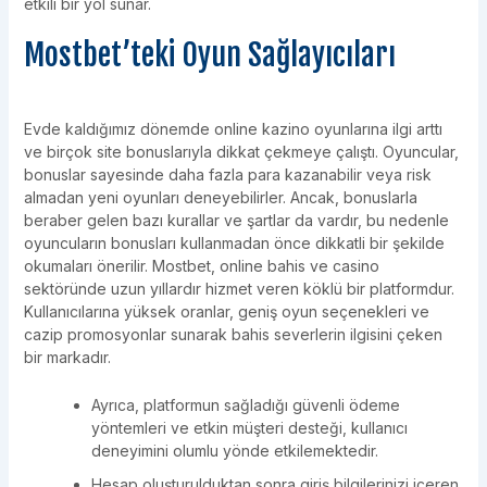
etkili bir yol sunar.
Mostbet’teki Oyun Sağlayıcıları
Evde kaldığımız dönemde online kazino oyunlarına ilgi arttı
ve birçok site bonuslarıyla dikkat çekmeye çalıştı. Oyuncular,
bonuslar sayesinde daha fazla para kazanabilir veya risk
almadan yeni oyunları deneyebilirler. Ancak, bonuslarla
beraber gelen bazı kurallar ve şartlar da vardır, bu nedenle
oyuncuların bonusları kullanmadan önce dikkatli bir şekilde
okumaları önerilir. Mostbet, online bahis ve casino
sektöründe uzun yıllardır hizmet veren köklü bir platformdur.
Kullanıcılarına yüksek oranlar, geniş oyun seçenekleri ve
cazip promosyonlar sunarak bahis severlerin ilgisini çeken
bir markadır.
Ayrıca, platformun sağladığı güvenli ödeme
yöntemleri ve etkin müşteri desteği, kullanıcı
deneyimini olumlu yönde etkilemektedir.
Hesap oluşturulduktan sonra giriş bilgilerinizi içeren