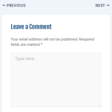
PREVIOUS
NEXT
Leave a Comment
Your email address will not be published.
Required
fields are marked
*
Type
here..