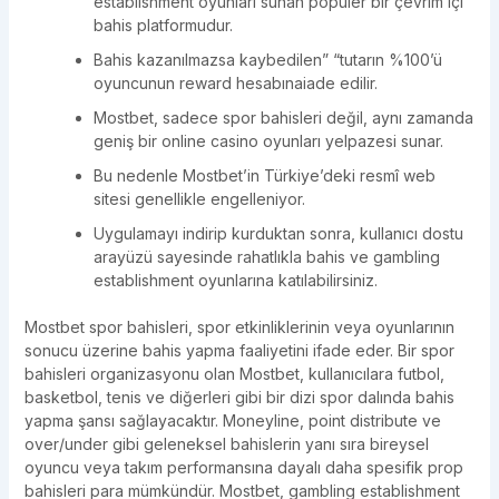
establishment oyunları sunan popüler bir çevrim içi
bahis platformudur.
Bahis kazanılmazsa kaybedilen” “tutarın %100’ü
oyuncunun reward hesabınaiade edilir.
Mostbet, sadece spor bahisleri değil, aynı zamanda
geniş bir online casino oyunları yelpazesi sunar.
Bu nedenle Mostbet’in Türkiye’deki resmî web
sitesi genellikle engelleniyor.
Uygulamayı indirip kurduktan sonra, kullanıcı dostu
arayüzü sayesinde rahatlıkla bahis ve gambling
establishment oyunlarına katılabilirsiniz.
Mostbet spor bahisleri, spor etkinliklerinin veya oyunlarının
sonucu üzerine bahis yapma faaliyetini ifade eder. Bir spor
bahisleri organizasyonu olan Mostbet, kullanıcılara futbol,
basketbol, tenis ve diğerleri gibi bir dizi spor dalında bahis
yapma şansı sağlayacaktır. Moneyline, point distribute ve
over/under gibi geleneksel bahislerin yanı sıra bireysel
oyuncu veya takım performansına dayalı daha spesifik prop
bahisleri para mümkündür. Mostbet, gambling establishment