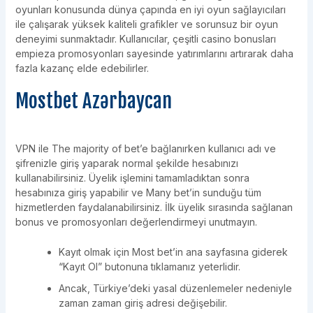
oyunları konusunda dünya çapında en iyi oyun sağlayıcıları
ile çalışarak yüksek kaliteli grafikler ve sorunsuz bir oyun
deneyimi sunmaktadır. Kullanıcılar, çeşitli casino bonusları
empieza promosyonları sayesinde yatırımlarını artırarak daha
fazla kazanç elde edebilirler.
Mostbet Azərbaycan
VPN ile The majority of bet’e bağlanırken kullanıcı adı ve
şifrenizle giriş yaparak normal şekilde hesabınızı
kullanabilirsiniz. Üyelik işlemini tamamladıktan sonra
hesabınıza giriş yapabilir ve Many bet’in sunduğu tüm
hizmetlerden faydalanabilirsiniz. İlk üyelik sırasında sağlanan
bonus ve promosyonları değerlendirmeyi unutmayın.
Kayıt olmak için Most bet’in ana sayfasına giderek
“Kayıt Ol” butonuna tıklamanız yeterlidir.
Ancak, Türkiye’deki yasal düzenlemeler nedeniyle
zaman zaman giriş adresi değişebilir.