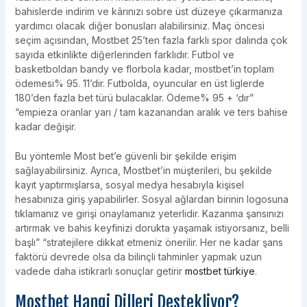
bahislerde indirim ve kârınızı sobre üst düzeye çıkarmanıza
yardımcı olacak diğer bonusları alabilirsiniz. Maç öncesi
seçim açısından, Mostbet 25’ten fazla farklı spor dalında çok
sayıda etkinlikte diğerlerinden farklıdır. Futbol ve
basketboldan bandy ve florbola kadar, mostbet’in toplam
ödemesi% 95. 11’dir. Futbolda, oyuncular en üst liglerde
180’den fazla bet türü bulacaklar. Ödeme% 95 + ‘dır”
“empieza oranlar yarı / tam kazanandan aralık ve ters bahise
kadar değişir.
Bu yöntemle Most bet’e güvenli bir şekilde erişim
sağlayabilirsiniz. Ayrıca, Mostbet’in müşterileri, bu şekilde
kayıt yaptırmışlarsa, sosyal medya hesabıyla kişisel
hesabınıza giriş yapabilirler. Sosyal ağlardan birinin logosuna
tıklamanız ve girişi onaylamanız yeterlidir. Kazanma şansınızı
artırmak ve bahis keyfinizi dorukta yaşamak istiyorsanız, belli
başlı” “stratejilere dikkat etmeniz önerilir. Her ne kadar şans
faktörü devrede olsa da bilinçli tahminler yapmak uzun
vadede daha istikrarlı sonuçlar getirir
mostbet türkiye
.
Mostbet Hangi Dilleri Destekliyor?