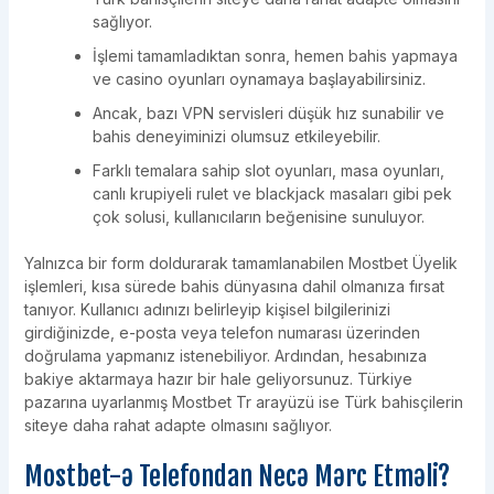
sağlıyor.
İşlemi tamamladıktan sonra, hemen bahis yapmaya
ve casino oyunları oynamaya başlayabilirsiniz.
Ancak, bazı VPN servisleri düşük hız sunabilir ve
bahis deneyiminizi olumsuz etkileyebilir.
Farklı temalara sahip slot oyunları, masa oyunları,
canlı krupiyeli rulet ve blackjack masaları gibi pek
çok solusi, kullanıcıların beğenisine sunuluyor.
Yalnızca bir form doldurarak tamamlanabilen Mostbet Üyelik
işlemleri, kısa sürede bahis dünyasına dahil olmanıza fırsat
tanıyor. Kullanıcı adınızı belirleyip kişisel bilgilerinizi
girdiğinizde, e-posta veya telefon numarası üzerinden
doğrulama yapmanız istenebiliyor. Ardından, hesabınıza
bakiye aktarmaya hazır bir hale geliyorsunuz. Türkiye
pazarına uyarlanmış Mostbet Tr arayüzü ise Türk bahisçilerin
siteye daha rahat adapte olmasını sağlıyor.
Mostbet-ə Telefondan Necə Mərc Etməli?