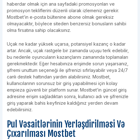
haberdar olmak için ana sayfadaki promosyonları ve
promosyon tekliflerini düzenli olarak izlemeniz gerekir.
Mostbet’in e-posta bültenine abone olmak gereksiz
olmayacaktır, böylece siteden benzersiz bonusların sahibi
olma fırsatına sahip olacaksınız.
Uçak ne kadar yüksek uçarsa, potansiyel kazanç o kadar
artar. Ancak, uçak rastgele bir zamanda uçuşu terk edebilir,
bu nedenle oyuncuların kazançlarını zamanında toplamaları
gerekmektedir. Eğer hesabınıza erişimde sorun yaşarsanız,
şifremi unuttum seçeneği ile şifrenizi sıfırlayabilir veya 24/7
canlı destek hattından yardım alabilirsiniz. Mostbet,
kullanıcılarının sorunsuz bir giriş yapabilmesi için kolay
empieza güvenli bir platform sunar. Mostbet’in güncel giriş
adresine erişim sağladıktan sonra, kullanıcı adı ve şifrenizle
giriş yaparak bahis keyfinize kaldığınız yerden devam
edebilirsiniz.
Pul Vəsaitlərinin Yerləşdirilməsi Və
Çıxarılması Mostbet