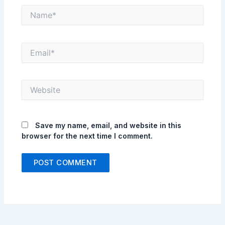
Name*
Email*
Website
Save my name, email, and website in this
browser for the next time I comment.