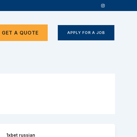
S
I
o
n
c
s
i
t
a
a
l
g
_
r
f
a
GET A QUOTE
APPLY FOR A JOB
a
m
c
e
b
o
o
k
1xbet russian