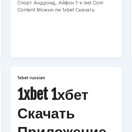
Спорт Андроид, Айфон 1-x-bet Com
Content Можно ли 1xbet Скачать
1xbet russian
1xbet 1хбет
Скачать
Приложение