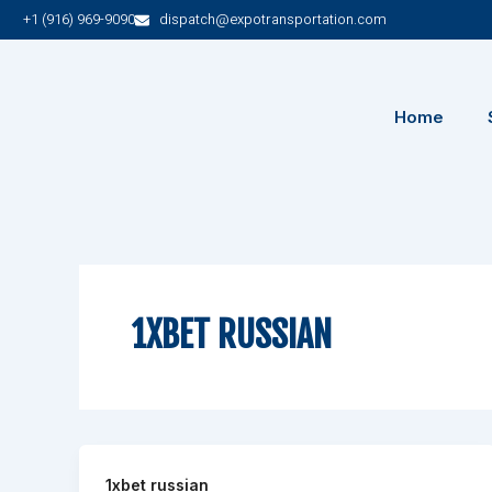
Skip
+1 (916) 969-9090
dispatch@expotransportation.com
to
content
Home
1XBET RUSSIAN
1xbet russian