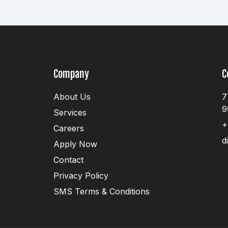
Company
C
About Us
7
9
Services
+
Careers
d
Apply Now
Contact
Privacy Policy
SMS Terms & Conditions