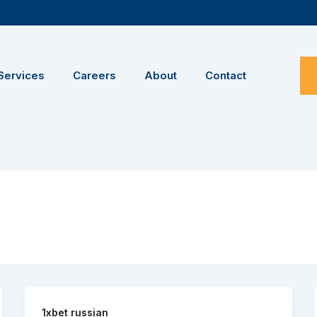
Services
Careers
About
Contact
1xbet russian