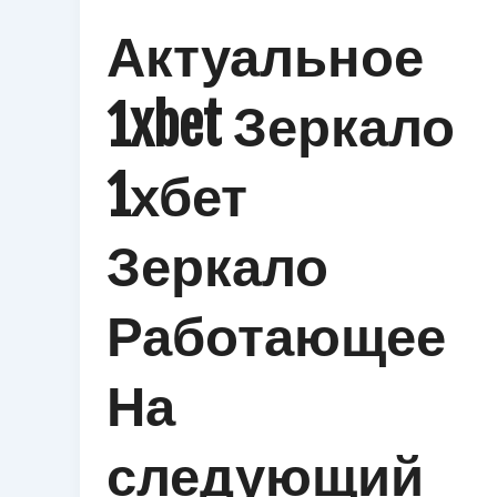
Актуальное
1xbet Зеркало
1хбет
Зеркало
Работающее
На
следующий