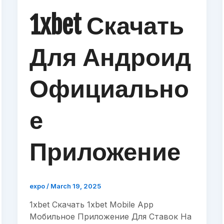
1xbet Скачать
Для Андроид
Официально
е
Приложение
expo
/
March 19, 2025
1xbet Скачать 1xbet Mobile App
Мобильное Приложение Для Ставок На